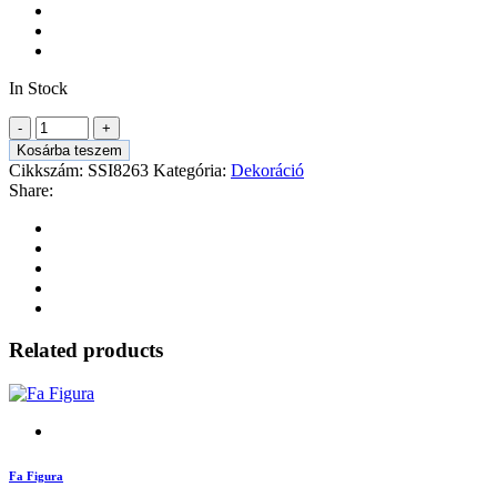
In Stock
Kosárba teszem
Cikkszám:
SSI8263
Kategória:
Dekoráció
Share:
Related products
Fa Figura