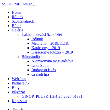
SSI HOME Design
Home
Rólunk
Szolgáltatások
Bútor
Galéria
Lakberendezési Szaküzlet
Rólunk
Megnyitó – 2019.11.18.
Karácsony – 2019
Karácsonyi fotózás – 2019
Bútorstúdió
Álomkonyha megvalósítva
Lake Spirit
Budapesti lakás
Családi ház
Webshop
Partnereink
Blog
Pályázat
GINOP_PLUSZ-1.2.4-25-2025-01831
Kapcsolat