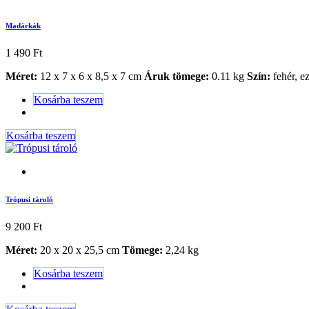
Madárkák
1 490
Ft
Méret:
12 x 7 x 6 x 8,5 x 7 cm
Áruk tömege:
0.11 kg
Szín:
fehér, e
Kosárba teszem
Kosárba teszem
Trópusi tároló
9 200
Ft
Méret:
20 x 20 x 25,5 cm
Tömege:
2,24 kg
Kosárba teszem