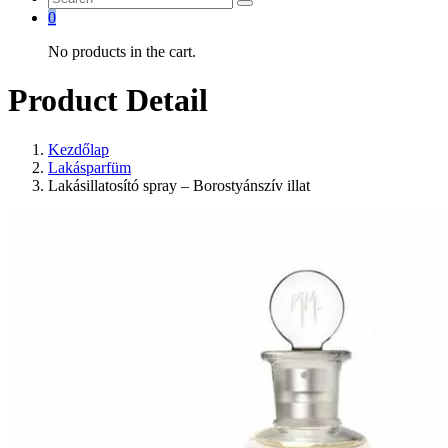
0
No products in the cart.
Product Detail
Kezdőlap
Lakásparfüm
Lakásillatosító spray – Borostyánszív illat