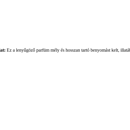
at:
Ez a lenyűgöző parfüm mély és hosszan tartó benyomást kelt, illatá