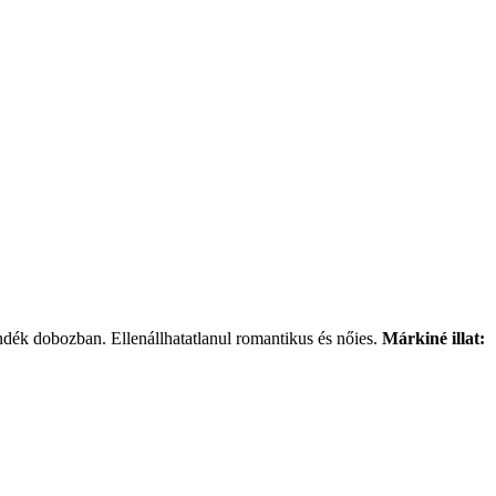
ándék dobozban. Ellenállhatatlanul romantikus és nőies.
Márkiné illat: