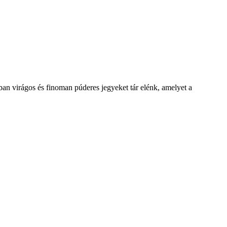
ban virágos és finoman púderes jegyeket tár elénk, amelyet a