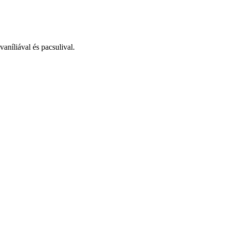
aníliával és pacsulival.