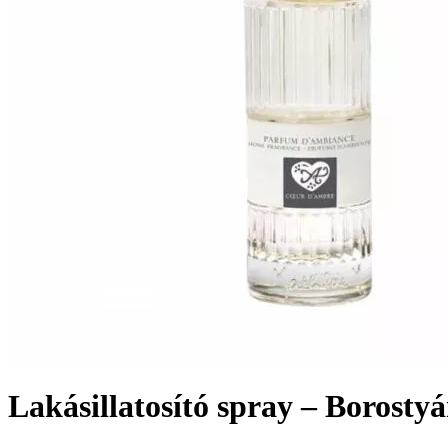
Lakásillatosító spray – Borostyán